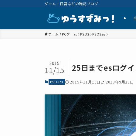
ゲーム・日常などの雑記ブログ
ホーム
PCゲーム
PSO2
PSO2es
2015
25日までesログ
11/15
PSO2es
2015年11月15日
2018年9月23日