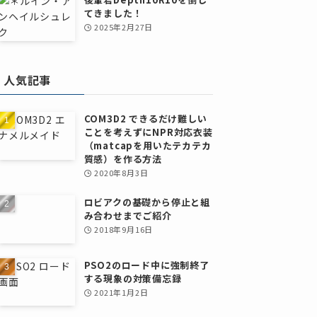
てきました！
2025年2月27日
人気記事
COM3D2 できるだけ難しい
ことを考えずにNPR対応衣装
（matcapを用いたテカテカ
質感）を作る方法
2020年8月3日
ロビアクの基礎から停止と組
み合わせまでご紹介
2018年9月16日
PSO2のロード中に強制終了
する現象の対策備忘録
2021年1月2日