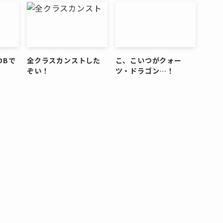
DBで
全クラスカンストした
こ、こいつがクォー
ぞい！
ツ・ドラゴン…！