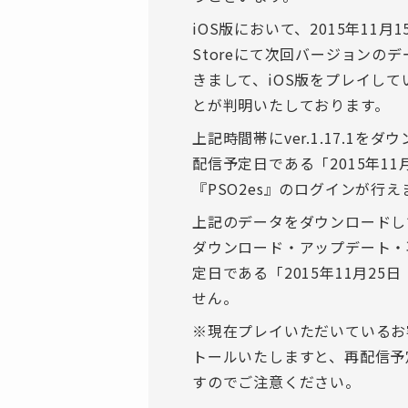
iOS版において、2015年11月15
Storeにて次回バージョンのデー
きまして、iOS版をプレイし
とが判明いたしております。
上記時間帯にver.1.17.1
配信予定日である「2015年1
『PSO2es』のログインが行
上記のデータをダウンロードし
ダウンロード・アップデート・
定日である「2015年11月2
せん。
※現在プレイいただいているお
トールいたしますと、再配信予
すのでご注意ください。