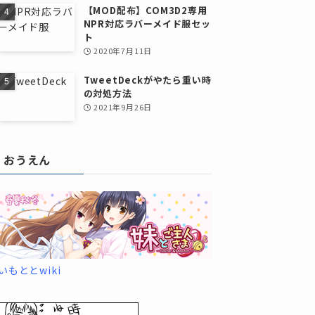
【MOD配布】COM3D2専用
NPR対応ラバーメイド服セッ
ト
2020年7月11日
TweetDeckがやたら重い時
の対処方法
2021年9月26日
おうえん
いもととwiki