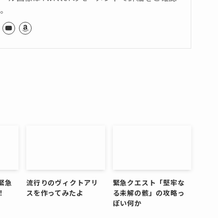
い。
緊急
流行りのヴィクトアリ
緊急クエスト「堅牢な
！
スを作ってみたよ
る未解の骸」の攻略っ
ぽい何か