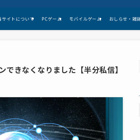
当サイトについて
PCゲーム
モバイルゲーム
おしらせ・雑
インできなくなりました【半分私信】