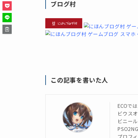
ブログ村
この記事を書いた人
ECOで
ビウス
ビニール
PSO2N
プロフィ