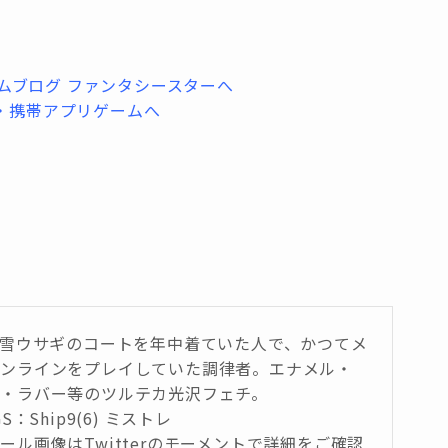
は雪ウサギのコートを年中着ていた人で、かつてメ
オンラインをプレイしていた調律者。エナメル・
・ラバー等のツルテカ光沢フェチ。
GS：Ship9(6) ミストレ
ール画像はTwitterのモーメントで詳細をご確認