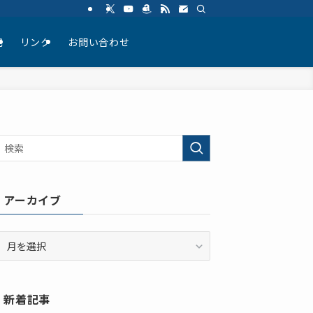
記
リンク
お問い合わせ
アーカイブ
ア
ー
カ
イ
新着記事
ブ