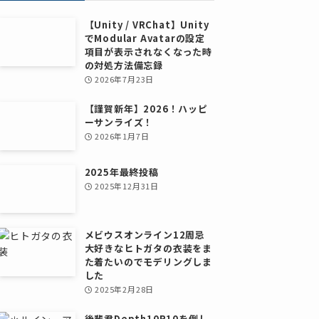
【Unity / VRChat】Unity
でModular Avatarの設定
項目が表示されなくなった時
の対処方法備忘録
2026年7月23日
【謹賀新年】2026！ハッピ
ーサンライズ！
2026年1月7日
2025年最終投稿
2025年12月31日
メビウスオンライン12周忌
大好きなヒトガタの衣装をま
た着たいのでモデリングしま
した
2025年2月28日
後輩君Depth10R10を倒し