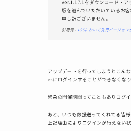
ver.1.17.1をダウンロー
版を遊んでいただいているお客
申し訳ございません。
引用元：
iOSにおいて先行バージョ
アップデートを行ってしまうとこん
esにログインすることができなくな
緊急の開催期間ってこともありログイ
あと、いつも救援送ってくれてる皆様
上記理由によりログインが行えない