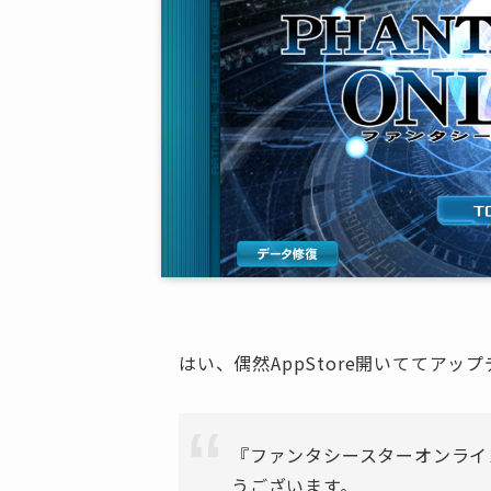
はい、偶然AppStore開いててア
『ファンタシースターオンライン
うございます。