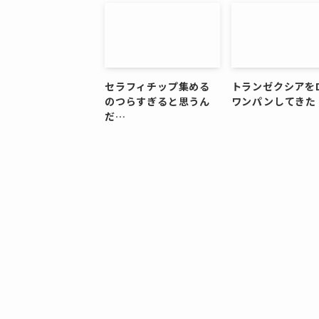
セラフィチップ集める
トランゼクシアを
のつらすぎると思うん
ワンパンしてきた
だ…