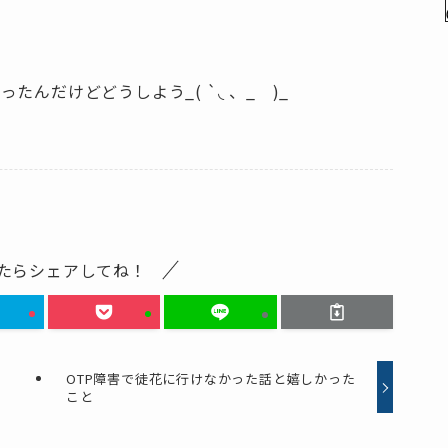
んだけどどうしよう_( `◟ 、_ )_
たらシェアしてね！
OTP障害で徒花に行けなかった話と嬉しかった
こと