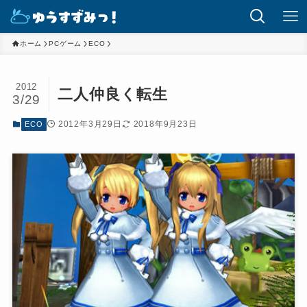
ホーム
PCゲーム
ECO
2012
二人仲良く転生
3/29
2012年3月29日
2018年9月23日
ECO