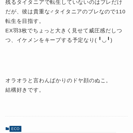
残るタイタニアで転生していないのはブレだけ
だが、彼は貴重な♂タイタニアのブレなので110
転生を目指す。
EX羽3枚でちょっと大きく見せて威圧感だしつ
つ、イケメンをキープする予定なり( ╹◡╹)
オラオラと言わんばかりのドヤ顔のぬこ。
結構好きです。
ECO