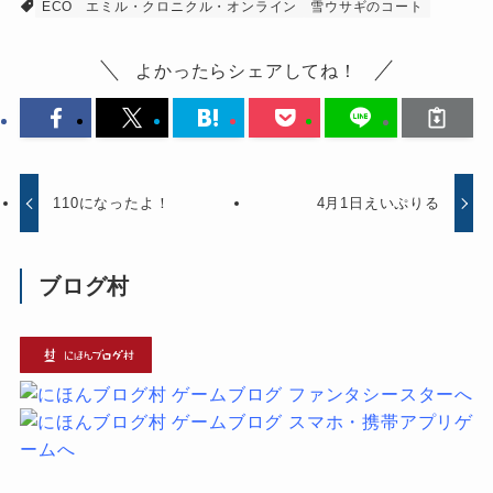
ECO
エミル・クロニクル・オンライン
雪ウサギのコート
よかったらシェアしてね！
110になったよ！
4月1日えいぷりる
ブログ村