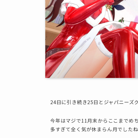
24日に引き続き25日とジャパニーズ
今年はマジで11月末からここまでめ
多すぎて全く気が休まらん月でした