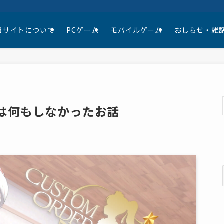
当サイトについて
PCゲーム
モバイルゲーム
おしらせ・雑
スは何もしなかったお話