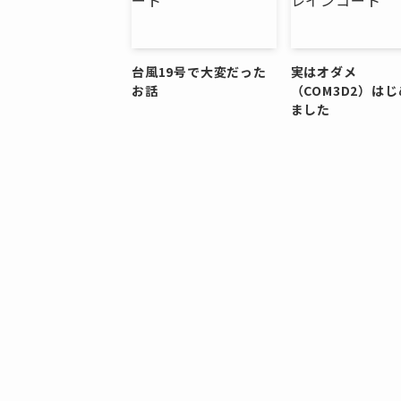
台風19号で大変だった
実はオダメ
お話
（COM3D2）は
ました