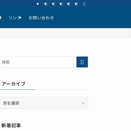
記
リンク
お問い合わせ
アーカイブ
ア
ー
カ
イ
新着記事
ブ