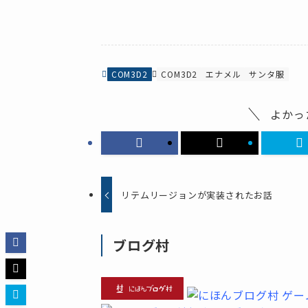
COM3D2
COM3D2
エナメル
サンタ服
よかっ
リテムリージョンが実装されたお話
ブログ村