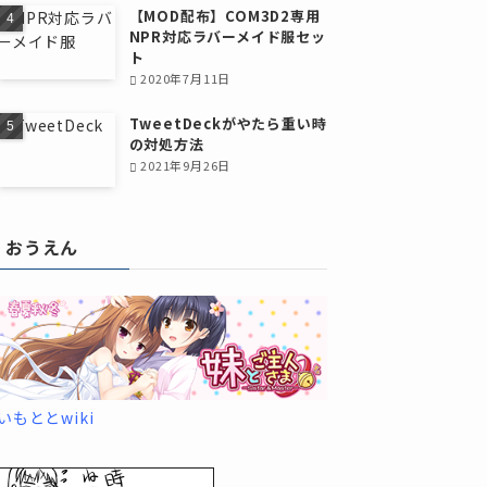
【MOD配布】COM3D2専用
NPR対応ラバーメイド服セッ
ト
2020年7月11日
TweetDeckがやたら重い時
の対処方法
2021年9月26日
おうえん
いもととwiki