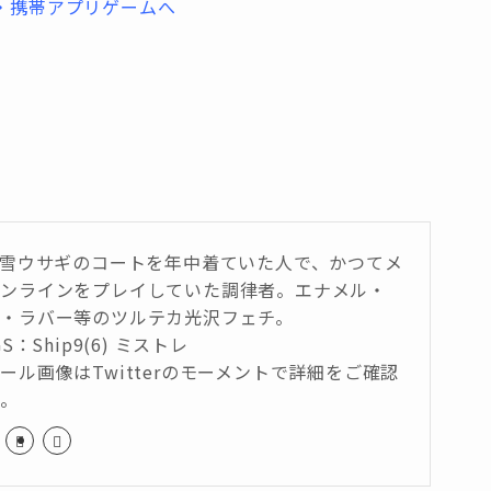
は雪ウサギのコートを年中着ていた人で、かつてメ
オンラインをプレイしていた調律者。エナメル・
・ラバー等のツルテカ光沢フェチ。
GS：Ship9(6) ミストレ
ール画像はTwitterのモーメントで詳細をご確認
い。