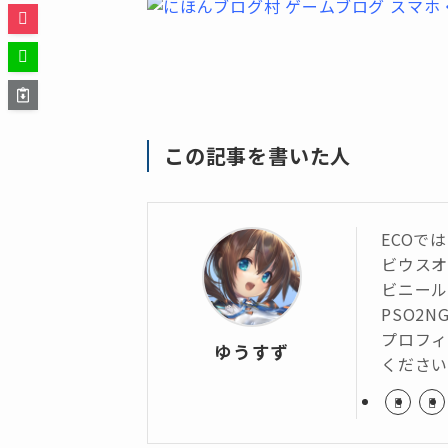
この記事を書いた人
ECOで
ビウス
ビニール
PSO2N
プロフィ
ゆうすず
くださ