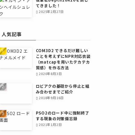
てきました！
2025年2月27日
人気記事
COM3D2 できるだけ難しい
ことを考えずにNPR対応衣装
（matcapを用いたテカテカ
質感）を作る方法
2020年8月3日
ロビアクの基礎から停止と組
み合わせまでご紹介
2018年9月16日
PSO2のロード中に強制終了
する現象の対策備忘録
2021年1月2日