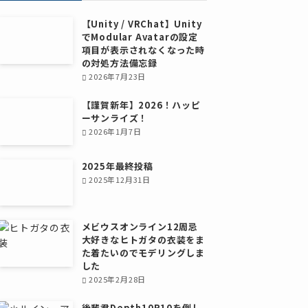
【Unity / VRChat】Unity
でModular Avatarの設定
項目が表示されなくなった時
の対処方法備忘録
2026年7月23日
【謹賀新年】2026！ハッピ
ーサンライズ！
2026年1月7日
2025年最終投稿
2025年12月31日
メビウスオンライン12周忌
大好きなヒトガタの衣装をま
た着たいのでモデリングしま
した
2025年2月28日
後輩君Depth10R10を倒し