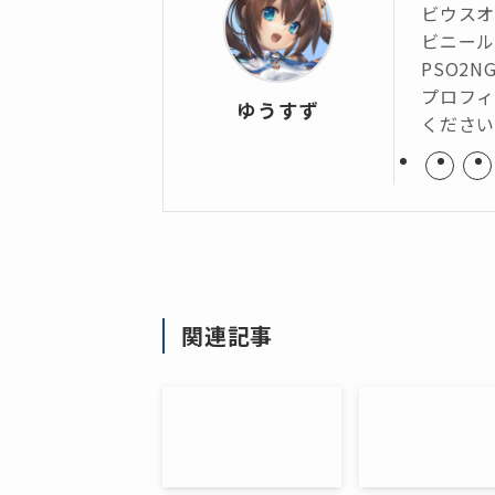
ビウス
ビニール
PSO2N
プロフィ
ゆうすず
くださ
関連記事