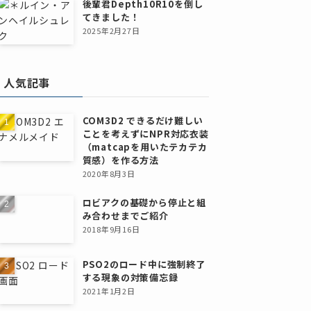
後輩君Depth10R10を倒し
てきました！
2025年2月27日
人気記事
COM3D2 できるだけ難しい
ことを考えずにNPR対応衣装
（matcapを用いたテカテカ
質感）を作る方法
2020年8月3日
ロビアクの基礎から停止と組
み合わせまでご紹介
2018年9月16日
PSO2のロード中に強制終了
する現象の対策備忘録
2021年1月2日