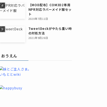
【MOD配布】COM3D2専用
NPR対応ラバーメイド服セッ
ト
2020年7月11日
TweetDeckがやたら重い時
の対処方法
2021年9月26日
おうえん
いもととwiki