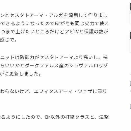
ンとセスタトアーマ・アルガを流用して作りまし
保できるようになったのでBrが弓も同じ火力で使え
ずつまで上げたいところだけどアビIVと保護の数が
感じで。
ユニットは防御力がセスタトアーマより高いし、補
からいいかとダークファルス産のシュヴァルロッゾ
がに更新しました。
わらないけど、エフィタスアーマ・ツェザに乗り
なるようにしたので、Br以外の打撃クラスと、法撃