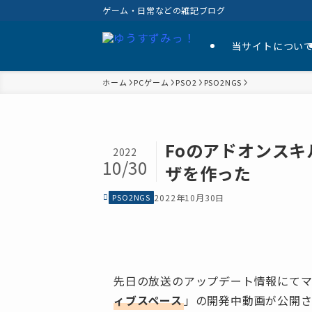
ゲーム・日常などの雑記ブログ
当サイトについ
ホーム
PCゲーム
PSO2
PSO2NGS
Foのアドオンスキ
2022
10/30
ザを作った
PSO2NGS
2022年10月30日
先日の放送のアップデート情報にて
ィブスペース
」の開発中動画が公開