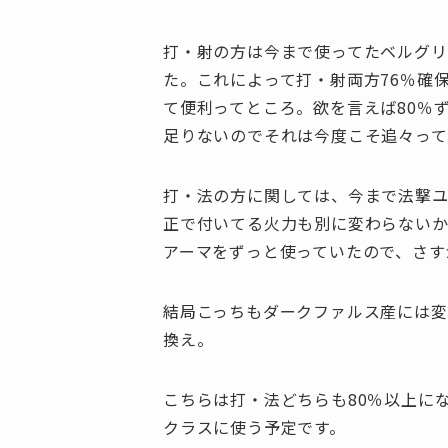
打・射の方は今まで使ってたベルグリ
た。これによって打・射両方76％確
て便利ってところ。欲を言えば80％
足りないのでそれは今度こそ追々って
打・法の方に関しては、今まで法撃
正で付いてる火力も別に変わらない
アーマをずっと使っていたので、さす
結局こっちもダークファルス産には変
換え。
こちらは打・法どちらも80％以上に
クラスに使う予定です。