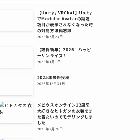
【Unity / VRChat】Unity
でModular Avatarの設定
項目が表示されなくなった時
の対処方法備忘録
2026年7月23日
【謹賀新年】2026！ハッピ
ーサンライズ！
2026年1月7日
2025年最終投稿
2025年12月31日
メビウスオンライン12周忌
大好きなヒトガタの衣装をま
た着たいのでモデリングしま
した
2025年2月28日