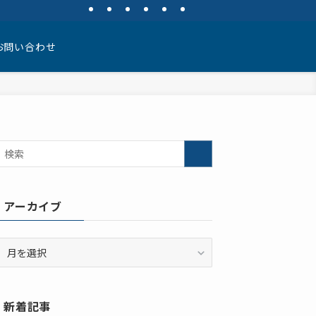
お問い合わせ
アーカイブ
ア
ー
カ
イ
新着記事
ブ