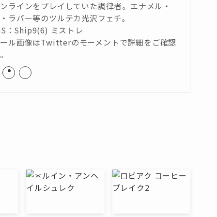
オンラインをプレイしていた調律者。エナメル・
・ラバー等のツルテカ光沢フェチ。
GS：Ship9(6) ミストレ
ール画像はTwitterのモーメントで詳細をご確認
い。