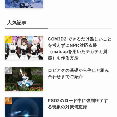
人気記事
COM3D2 できるだけ難しいこと
を考えずにNPR対応衣装
（matcapを用いたテカテカ質
感）を作る方法
ロビアクの基礎から停止と組み
合わせまでご紹介
PSO2のロード中に強制終了す
る現象の対策備忘録