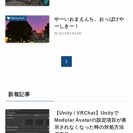
やーいおまえんち、おっばけや
Minecraft
ーしきー！
2012年6月24日
1
新着記事
【Unity / VRChat】Unityで
Modular Avatarの設定項目が表
示されなくなった時の対処方法