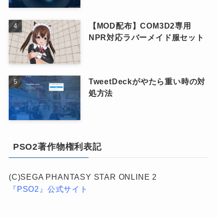
【MOD配布】COM3D2専用
NPR対応ラバーメイド服セット
TweetDeckがやたら重い時の対
処方法
PSO2著作物権利表記
(C)SEGA PHANTASY STAR ONLINE 2
『PSO2』公式サイト