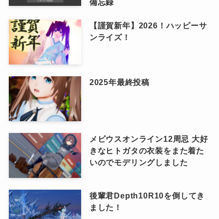
備忘録
【謹賀新年】2026！ハッピーサ
ンライズ！
2025年最終投稿
メビウスオンライン12周忌 大好
きなヒトガタの衣装をまた着た
いのでモデリングしました
後輩君Depth10R10を倒してき
ました！