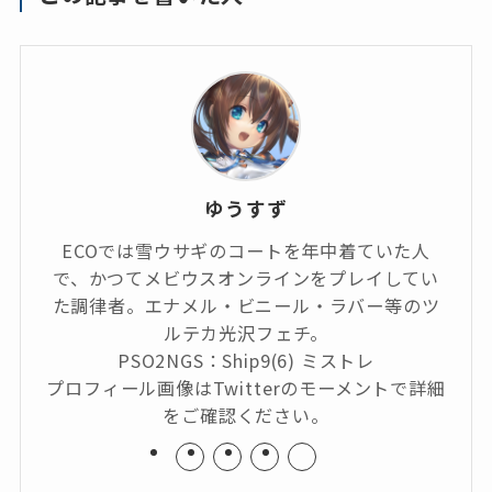
ゆうすず
ECOでは雪ウサギのコートを年中着ていた人
で、かつてメビウスオンラインをプレイしてい
た調律者。エナメル・ビニール・ラバー等のツ
ルテカ光沢フェチ。
PSO2NGS：Ship9(6) ミストレ
プロフィール画像はTwitterのモーメントで詳細
をご確認ください。