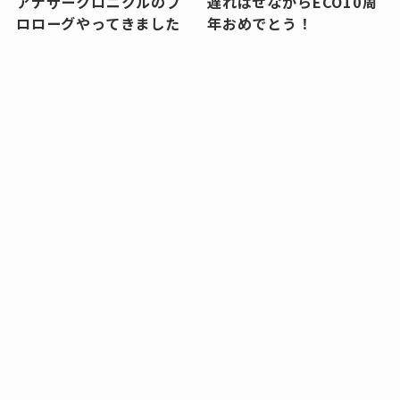
アナザークロニクルのプ
遅ればせながらECO10周
ロローグやってきました
年おめでとう！