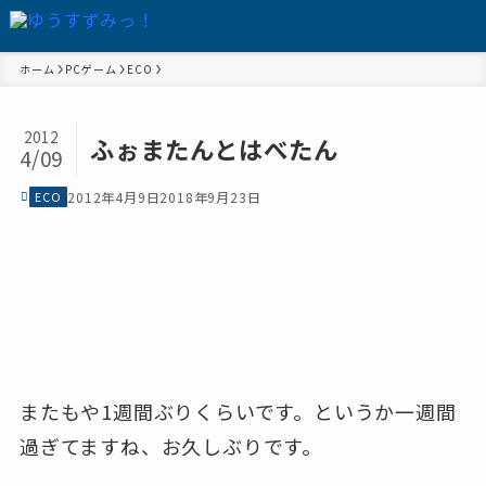
ホーム
PCゲーム
ECO
2012
ふぉまたんとはべたん
4/09
ECO
2012年4月9日
2018年9月23日
またもや1週間ぶりくらいです。というか一週間
過ぎてますね、お久しぶりです。