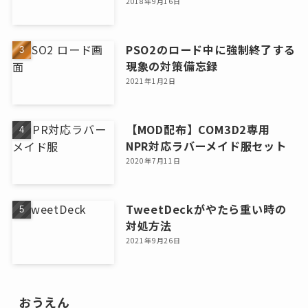
2018年9月16日
PSO2のロード中に強制終了する
現象の対策備忘録
2021年1月2日
【MOD配布】COM3D2専用
NPR対応ラバーメイド服セット
2020年7月11日
TweetDeckがやたら重い時の
対処方法
2021年9月26日
おうえん