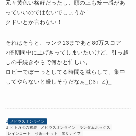
元々黄色い格好だったし、頭の上も統一感があ
っていいのではないでしょうか！
クドいとか言わない！
それはそうと、ランク13まであと80万スコア。
2倍期間中に上げきってしまいたいけど、引っ越
しの手続きやらで何かと忙しい。
ロビーでぼーっとしてる時間を減らして、集中
してやらないと厳しそうだなぁ_(:3」∠)_
メビウスオンライン
ヒトガタの衣装
メビウスオンライン
ランダムボックス
レインコート
弓術士セット
飾りナイフ