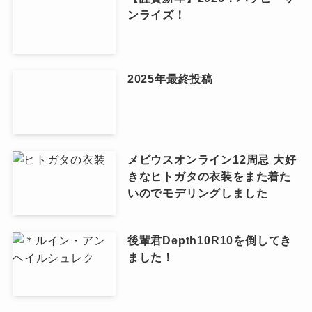
ンライズ！
2025年最終投稿
メビウスオンライン12周忌 大好
きなヒトガタの衣装をまた着た
いのでモデリングしました
後輩君Depth10R10を倒してき
ました！