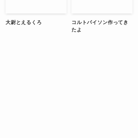
大尉とえるくろ
コルトパイソン作ってき
たよ