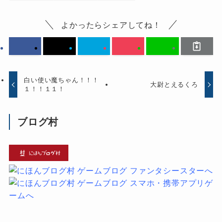
よかったらシェアしてね！
白い使い魔ちゃん！！！
大尉とえるくろ
１！！１１！
ブログ村