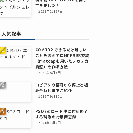
てきました！
2025年2月27日
人気記事
COM3D2 できるだけ難しい
ことを考えずにNPR対応衣装
（matcapを用いたテカテカ
質感）を作る方法
2020年8月3日
ロビアクの基礎から停止と組
み合わせまでご紹介
2018年9月16日
PSO2のロード中に強制終了
する現象の対策備忘録
2021年1月2日