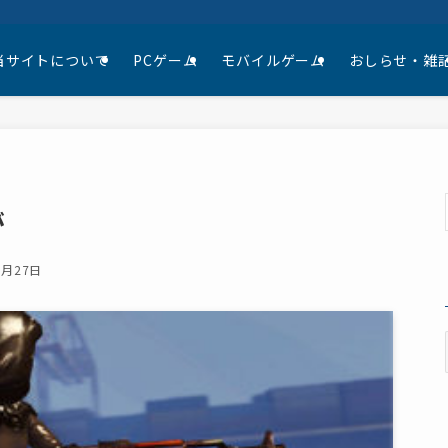
当サイトについて
PCゲーム
モバイルゲーム
おしらせ・雑
が
0月27日