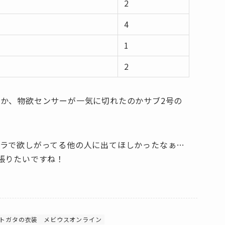
2
4
1
2
か、物欲センサーが一気に切れたのかサブ2号の
ラで欲しがってる他の人に出てほしかったなぁ…
張りたいですね！
トガタの衣装
メビウスオンライン