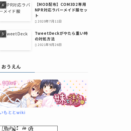
【MOD配布】COM3D2専用
NPR対応ラバーメイド服セッ
ト
2020年7月11日
TweetDeckがやたら重い時
の対処方法
2021年9月26日
おうえん
いもととwiki