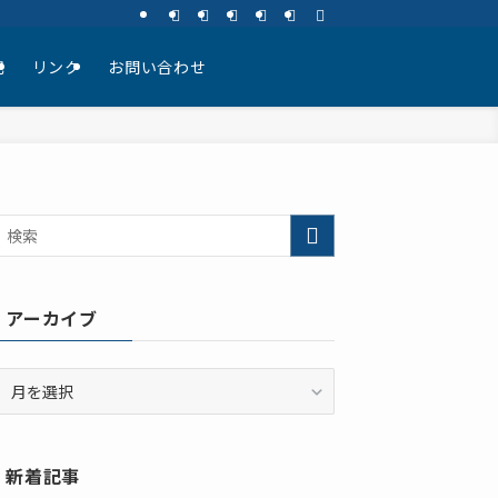
記
リンク
お問い合わせ
アーカイブ
ア
ー
カ
イ
新着記事
ブ