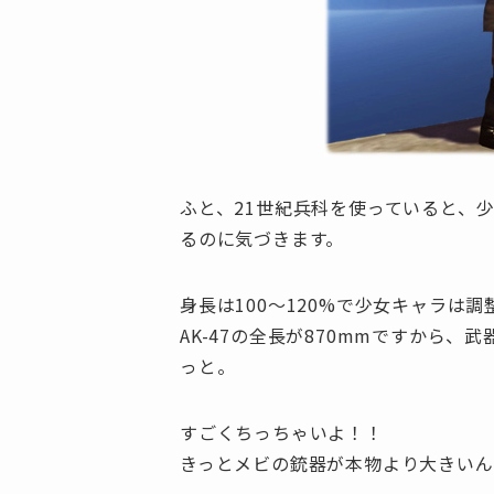
ふと、21世紀兵科を使っていると、
るのに気づきます。
身長は100～120%で少女キャラは調
AK-47の全長が870mmですから、
っと。
すごくちっちゃいよ！！
きっとメビの銃器が本物より大きいん