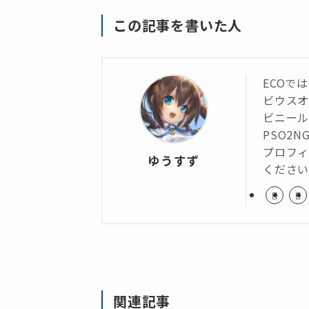
この記事を書いた人
ECOで
ビウス
ビニール
PSO2N
プロフィ
ゆうすず
くださ
関連記事