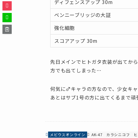
ディフェンスアップ 30m
ベンニーブリッジの大証
強化細胞
スコアアップ 30m
先日メインでヒトガタ衣装が出てから
方でも出てしまった…
何気に♂キャラの方なので、少女キャ
あとはサブ1号の方に出てくるまで頑
メビウスオンライン
AK-47
カラシニコフ
ヒ