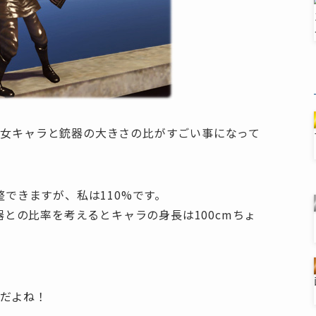
少女キャラと銃器の大きさの比がすごい事になって
整できますが、私は110%です。
武器との比率を考えるとキャラの身長は100cmちょ
だよね！