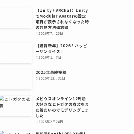
【Unity / VRChat】Unity
でModular Avatarの設定
項目が表示されなくなった時
の対処方法備忘録
2026年7月23日
【謹賀新年】2026！ハッピ
ーサンライズ！
2026年1月7日
2025年最終投稿
2025年12月31日
メビウスオンライン12周忌
大好きなヒトガタの衣装をま
た着たいのでモデリングしま
した
2025年2月28日
後輩君Depth10R10を倒し