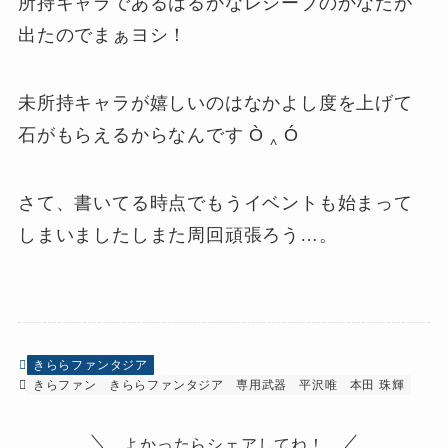
所持キャラであるはるかなレシーブのかなたが
出たのでまぁヨシ！
未所持キャラが嬉しいのはなかよし度を上げて
石がもらえるからなんです Ò ‸ Ó
さて、書いてる時点でもうイベントも始まって
しまいましたしまた周回頑張ろう…。
きららファンタジア
きらファン
きららファンタジア
専用武器
平沢唯
本田 珠輝
よかったらシェアしてね！