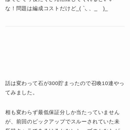
な！問題は編成コストだけど_( `◟ 、_ )_
話は変わって石が300貯まったので召喚10連やっ
てみました。
相も変わらず最低保証分しか当たっていません
が、前回のピックアップでスルーされていた未