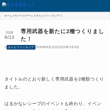
ホーム
モバイルゲーム
きららファンタジア
専用武器を新たに2種つくりまし
2018
9/13
た！
2018年9月13日
2023年3月4日
きららファンタジア
タイトルのとおり新しく専用武器を2種類つくり
ました。
はるかなレシーブのイベントも終わり、イベン