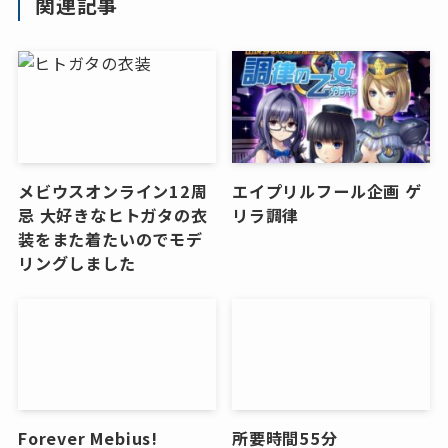
関連記事
メビウスオンライン12周
エイプリルフール企画 ゲ
忌 大好きなヒトガタの衣
リラ調律
装をまた着たいのでモデ
リングしました
Forever Mebius!
所要時間55分