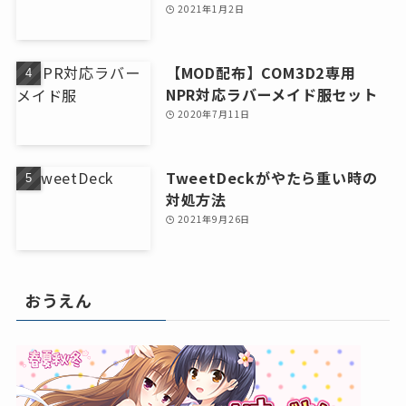
2021年1月2日
【MOD配布】COM3D2専用
NPR対応ラバーメイド服セット
2020年7月11日
TweetDeckがやたら重い時の
対処方法
2021年9月26日
おうえん