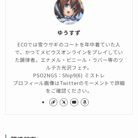
ゆうすず
ECOでは雪ウサギのコートを年中着ていた人
で、かつてメビウスオンラインをプレイしてい
た調律者。エナメル・ビニール・ラバー等のツ
ルテカ光沢フェチ。
PSO2NGS：Ship9(6) ミストレ
プロフィール画像はTwitterのモーメントで詳細
をご確認ください。