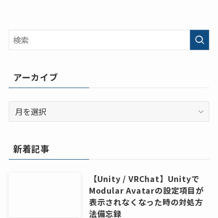
アーカイブ
ア
ー
カ
イ
新着記事
ブ
【Unity / VRChat】Unityで
Modular Avatarの設定項目が
表示されなくなった時の対処方
法備忘録