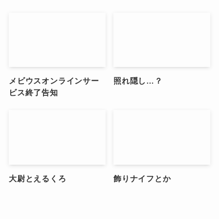
メビウスオンラインサー
照れ隠し…？
ビス終了告知
大尉とえるくろ
飾りナイフとか