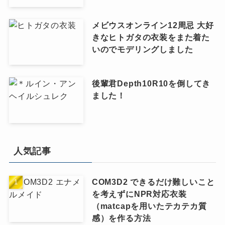
メビウスオンライン12周忌 大好
きなヒトガタの衣装をまた着た
いのでモデリングしました
後輩君Depth10R10を倒してき
ました！
人気記事
COM3D2 できるだけ難しいこと
を考えずにNPR対応衣装
（matcapを用いたテカテカ質
感）を作る方法