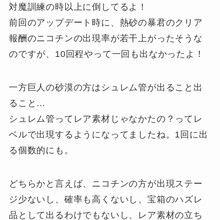
対魔訓練の時以上に倒してるよ！
前回のアップデート時に、熱砂の暴君のクリア
報酬のニコチンの出現率が若干上がったそうな
のですが、10回程やって一回も出なかったよ！
一方巨人の砂漠の方はシュレム管が出ること出
ること…
シュレム管ってレア素材じゃなかたの？ってレ
ベルで出現するようになってましたね。1回に出
る個数的にも。
どちらかと言えば、ニコチンの方が出現ステー
ジ少ないし、確率も高くないし、宝箱のハズレ
品として出るわけでもないし、レア素材の立ち