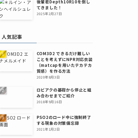
後輩君Depth10R10を倒し
てきました！
2025年2月27日
人気記事
COM3D2 できるだけ難しい
ことを考えずにNPR対応衣装
（matcapを用いたテカテカ
質感）を作る方法
2020年8月3日
ロビアクの基礎から停止と組
み合わせまでご紹介
2018年9月16日
PSO2のロード中に強制終了
する現象の対策備忘録
2021年1月2日