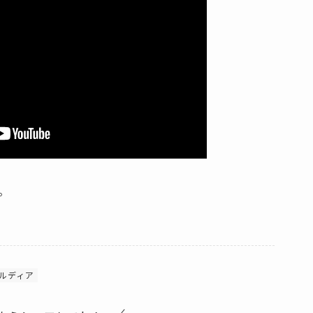
。
ルディア