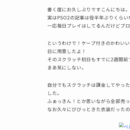
書く度にお久しぶりですこんにちは
実はPSO2の記事は役半年ぶりくら
一応毎日プレイはしてるんだけどブロ
というわけで！ケープ付きのかわいい
日に用意したよ！
そのスクラッチ初日もすでに2週間前
まあ気にしない。
自分でもスクラッチは課金してやった
した。
ふぁっきん！とか思いながら全部売っ
なお久々にびびっときた衣装だった