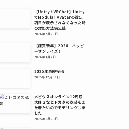
【Unity / VRChat】Unity
でModular Avatarの設定
項目が表示されなくなった時
の対処方法備忘録
2026年7月23日
【謹賀新年】2026！ハッピ
ーサンライズ！
2026年1月7日
2025年最終投稿
2025年12月31日
メビウスオンライン12周忌
大好きなヒトガタの衣装をま
た着たいのでモデリングしま
した
2025年2月28日