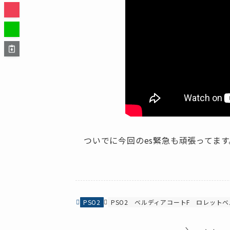
ついでに今回のes緊急も頑張ってます
PSO2
PSO2
ベルディアコートF
ロレットベ