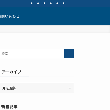
お問い合わせ
アーカイブ
ア
ー
カ
イ
新着記事
ブ