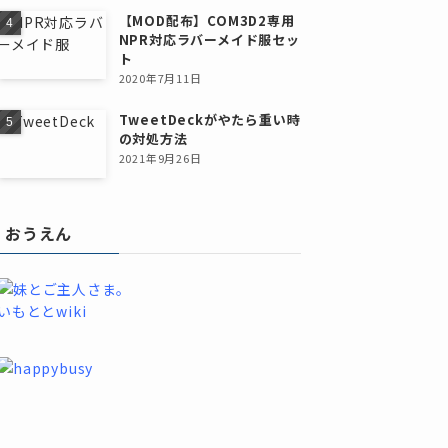
【MOD配布】COM3D2専用
NPR対応ラバーメイド服セッ
ト
2020年7月11日
TweetDeckがやたら重い時
の対処方法
2021年9月26日
おうえん
いもととwiki