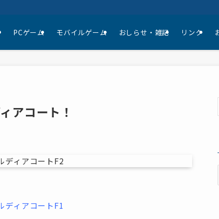
て
PCゲーム
モバイルゲーム
おしらせ・雑記
リンク
ディアコート！