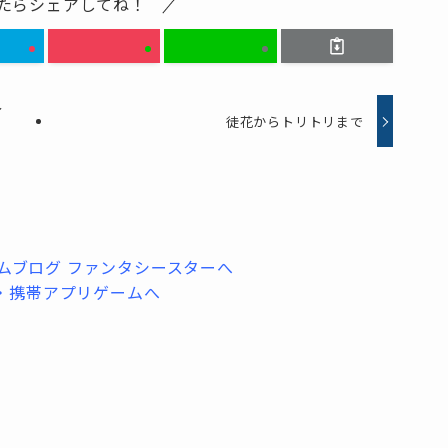
たらシェアしてね！
イ
徒花からトリトリまで