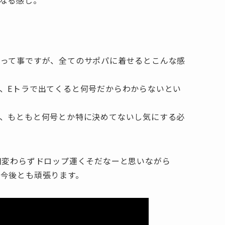
なる感じ。
たって事ですが、全てのサポパに着せるとこんな感
、Eトラで出てくると何号だからわからないとい
、もともと何号とか特に決めてないし気にする必
相変わらずドロップ運くそだなーと思いながら
今後とも頑張ります。