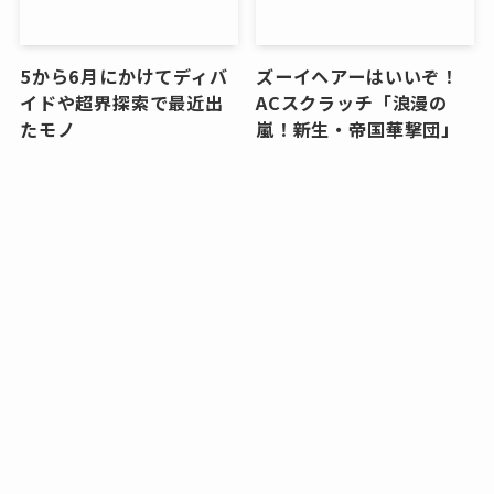
5から6月にかけてディバ
ズーイヘアーはいいぞ！
イドや超界探索で最近出
ACスクラッチ「浪漫の
たモノ
嵐！新生・帝国華撃団」