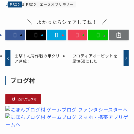
PSO2
PSO2
エースオブサモナー
よかったらシェアしてね！
出撃！礼号作戦の甲クリ
フロティアオービットを
ア達成！
属性60にした
ブログ村