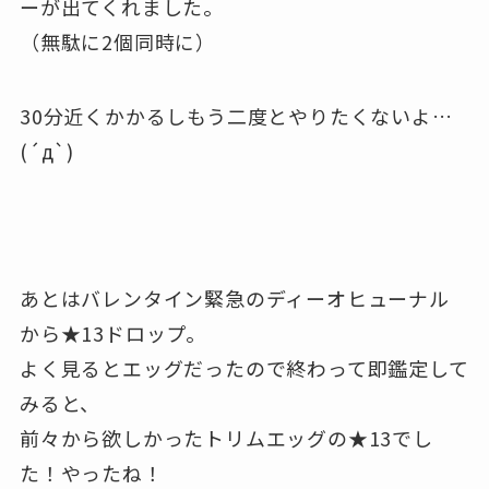
ーが出てくれました。
（無駄に2個同時に）
30分近くかかるしもう二度とやりたくないよ…
(´д`)
あとはバレンタイン緊急のディーオヒューナル
から★13ドロップ。
よく見るとエッグだったので終わって即鑑定して
みると、
前々から欲しかったトリムエッグの★13でし
た！やったね！