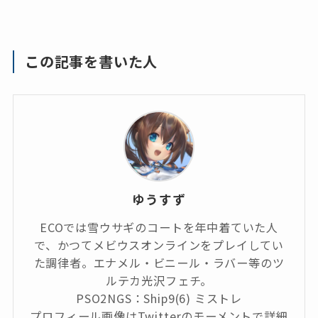
この記事を書いた人
ゆうすず
ECOでは雪ウサギのコートを年中着ていた人
で、かつてメビウスオンラインをプレイしてい
た調律者。エナメル・ビニール・ラバー等のツ
ルテカ光沢フェチ。
PSO2NGS：Ship9(6) ミストレ
プロフィール画像はTwitterのモーメントで詳細