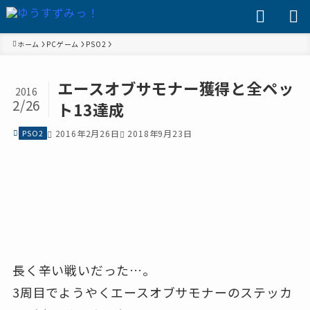
ホーム
PCゲーム
PSO2
エースオブサモナー獲得と全ペッ
2016
2/26
ト13達成
PSO2
2016年2月26日
2018年9月23日
長く辛い戦いだった…。
3周目でようやくエースオブサモナーのステッカ