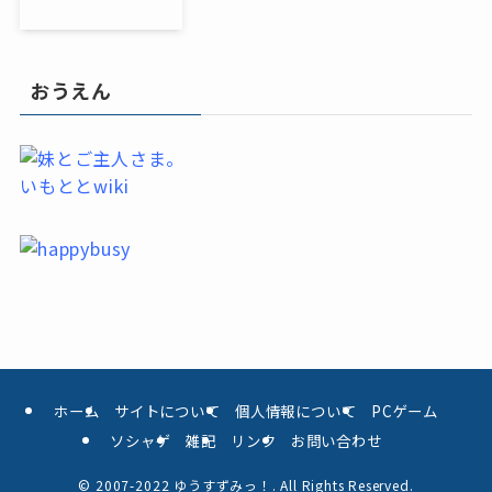
おうえん
いもととwiki
ホーム
サイトについて
個人情報について
PCゲーム
ソシャゲ
雑記
リンク
お問い合わせ
©
2007-2022 ゆうすずみっ！. All Rights Reserved.