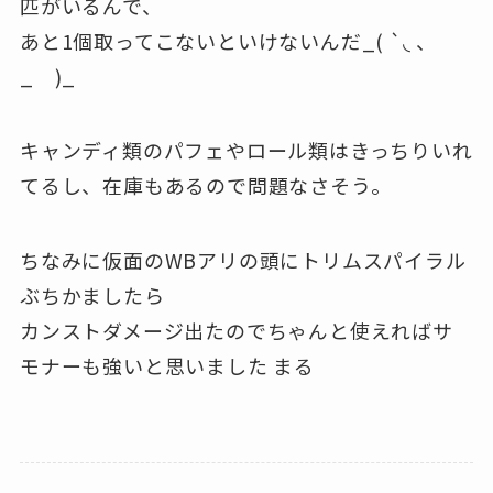
匹がいるんで、
あと1個取ってこないといけないんだ_( `◟ 、
_ )_
キャンディ類のパフェやロール類はきっちりいれ
てるし、在庫もあるので問題なさそう。
ちなみに仮面のWBアリの頭にトリムスパイラル
ぶちかましたら
カンストダメージ出たのでちゃんと使えればサ
モナーも強いと思いました まる