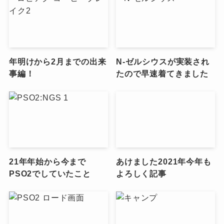
年明けから2月までの出来
N-ゼルシウスが実装され
事編！
たので早速着てきました
21年年始から今まで
あけました2021年今年も
PSO2でしていたこと
よろしく記事