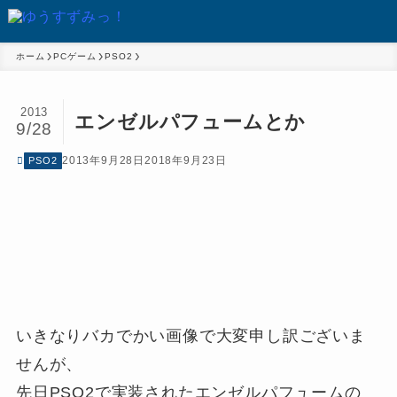
ホーム
PCゲーム
PSO2
2013
エンゼルパフュームとか
9/28
2013年9月28日
2018年9月23日
PSO2
いきなりバカでかい画像で大変申し訳ございま
せんが、
先日PSO2で実装されたエンゼルパフュームの