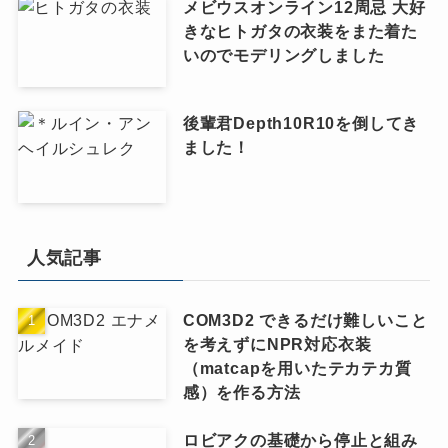
メビウスオンライン12周忌 大好
きなヒトガタの衣装をまた着た
いのでモデリングしました
後輩君Depth10R10を倒してき
ました！
人気記事
COM3D2 できるだけ難しいこと
を考えずにNPR対応衣装
（matcapを用いたテカテカ質
感）を作る方法
ロビアクの基礎から停止と組み