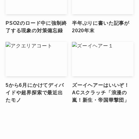
PSO2のロード中に強制終
半年ぶりに書いた記事が
了する現象の対策備忘録
2020年末
5から6月にかけてディバ
ズーイヘアーはいいぞ！
イドや超界探索で最近出
ACスクラッチ「浪漫の
たモノ
嵐！新生・帝国華撃団」