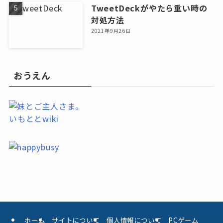
TweetDeckがやたら重い時の
対処方法
2021年9月26日
おうえん
いもととwiki
ホーム
サイトについて
個人情報について
PCゲーム