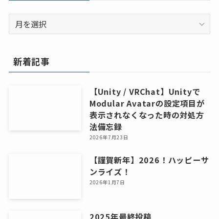
ア
ー
カ
イ
新着記事
ブ
【Unity / VRChat】Unityで
Modular Avatarの設定項目が
表示されなくなった時の対処方
法備忘録
2026年7月23日
【謹賀新年】2026！ハッピーサ
ンライズ！
2026年1月7日
2025年最終投稿