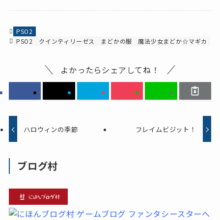
PSO2
PSO2
クインティリーゼス
まどかの服
魔法少女まどか☆マギカ
よかったらシェアしてね！
ハロウィンの季節
フレイムビジット！
ブログ村