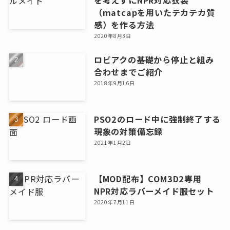
を考えずにNPR対応衣装
（matcapを用いたテカテカ質
感）を作る方法
2020年8月3日
ロビアクの基礎から停止と組み
合わせまでご紹介
2018年9月16日
PSO2のロード中に強制終了する
現象の対策備忘録
2021年1月2日
【MOD配布】COM3D2専用
NPR対応ラバーメイド服セット
2020年7月11日