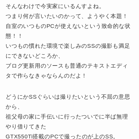
そんなわけで今実家にいるんすよね。
つまり何が言いたいのかって、ようやく本題！
自室のいつものPCが使えないという致命的な状
態！！
いつもの慣れた環境で楽しみのSSの撮影も満足
にできないどころか、
ブログ更新用のソースも普通のテキストエディ
タで作らなきゃならんのだよ！
どうにかSSぐらいは撮りたいという不屈の意思
から、
祖父母の家に手伝いに行ったついでに半ば無理
やり借りてきた
GTX550Ti搭載のPCで撮ったのが上のSS。