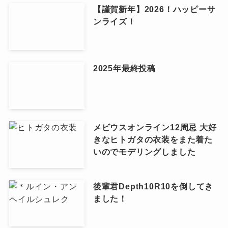
【謹賀新年】2026！ハッピーサ
ンライズ！
2025年最終投稿
メビウスオンライン12周忌 大好
きなヒトガタの衣装をまた着た
いのでモデリングしました
後輩君Depth10R10を倒してき
ました！