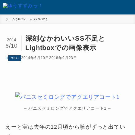
ホーム
PCゲーム
PSO2
深刻なかわいいSS不足と
2014
6/10
Lightboxでの画像表示
2014年6月10日
2018年9月23日
PSO2
– パニスセミロングでアクエリアコート1 –
えーと実は去年の12月頃から咳がずっと出てい