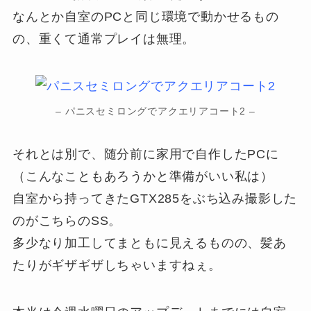
なんとか自室のPCと同じ環境で動かせるもの
の、重くて通常プレイは無理。
– パニスセミロングでアクエリアコート2 –
それとは別で、随分前に家用で自作したPCに
（こんなこともあろうかと準備がいい私は）
自室から持ってきたGTX285をぶち込み撮影した
のがこちらのSS。
多少なり加工してまともに見えるものの、髪あ
たりがギザギザしちゃいますねぇ。