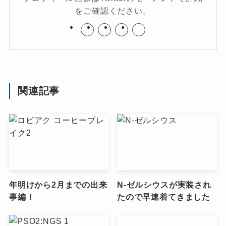
をご確認ください。
関連記事
年明けから2月までの出来
N-ゼルシウスが実装され
事編！
たので早速着てきました