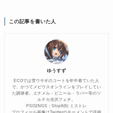
この記事を書いた人
ゆうすず
ECOでは雪ウサギのコートを年中着ていた人
で、かつてメビウスオンラインをプレイしてい
た調律者。エナメル・ビニール・ラバー等のツ
ルテカ光沢フェチ。
PSO2NGS：Ship9(6) ミストレ
プロフィール画像はTwitterのモーメントで詳細