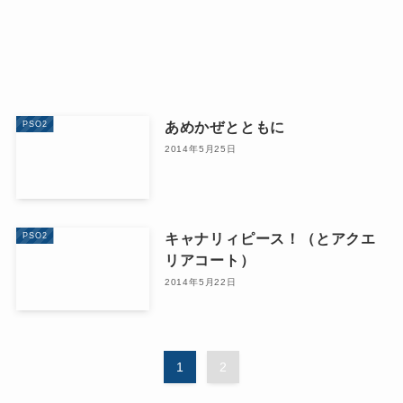
あめかぜとともに
PSO2
2014年5月25日
キャナリィピース！（とアクエ
PSO2
リアコート）
2014年5月22日
1
2