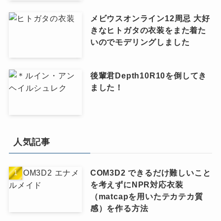
メビウスオンライン12周忌 大好
きなヒトガタの衣装をまた着た
いのでモデリングしました
後輩君Depth10R10を倒してき
ました！
人気記事
COM3D2 できるだけ難しいこと
を考えずにNPR対応衣装
（matcapを用いたテカテカ質
感）を作る方法