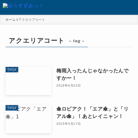
ホーム
アクエリアコート
アクエリアコート
– tag –
梅雨入ったんじゃなかったんで
PSO2
すかー！
2019年6月23日
傘ロビアク！「エア傘」と「リ
PSO2
アル傘」！あとレイニャン！
2015年5月17日