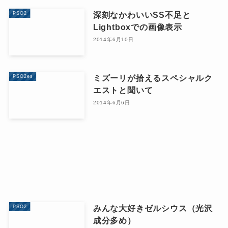
深刻なかわいいSS不足と
PSO2
Lightboxでの画像表示
2014年6月10日
ミズーリが拾えるスペシャルク
PSO2es
エストと聞いて
2014年6月6日
みんな大好きゼルシウス（光沢
PSO2
成分多め）