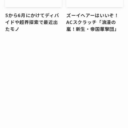
5から6月にかけてディバ
ズーイヘアーはいいぞ！
イドや超界探索で最近出
ACスクラッチ「浪漫の
たモノ
嵐！新生・帝国華撃団」