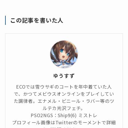
この記事を書いた人
ゆうすず
ECOでは雪ウサギのコートを年中着ていた人
で、かつてメビウスオンラインをプレイしてい
た調律者。エナメル・ビニール・ラバー等のツ
ルテカ光沢フェチ。
PSO2NGS：Ship9(6) ミストレ
プロフィール画像はTwitterのモーメントで詳細