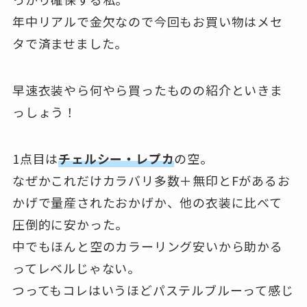
年中リアルで金欠なので今回もお買い物はメセ
タで済ませました。
早速衣装やら何やら買ったものの紹介といきま
っしょう！
1点目は
チェルシー・レプカ
の空。
なぜかこれだけカラバリ多数＋無印とFがあるお
かげで量産されたおかげか、他の衣装に比べて
圧倒的に安かった。
中でもほんと空のカラーリング安いから助かる
ってレベルじゃない。
つってもコレはいうほどパステルブルーって感じ