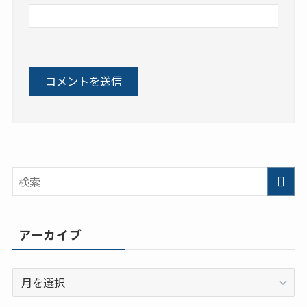
アーカイブ
ア
ー