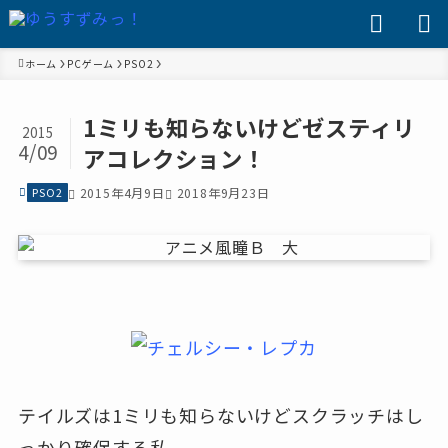
ホーム
PCゲーム
PSO2
1ミリも知らないけどゼスティリ
2015
4/09
アコレクション！
PSO2
2015年4月9日
2018年9月23日
テイルズは1ミリも知らないけどスクラッチはし
っかり確保する私。