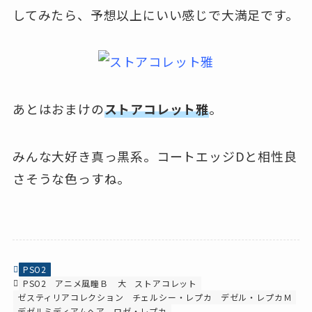
してみたら、予想以上にいい感じで大満足です。
あとはおまけの
ストアコレット雅
。
みんな大好き真っ黒系。コートエッジDと相性良
さそうな色っすね。
PSO2
PSO2
アニメ風瞳Ｂ 大
ストアコレット
ゼスティリアコレクション
チェルシー・レプカ
デゼル・レプカＭ
デゼルミディアムヘア
ロゼ・レプカ