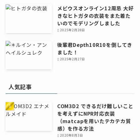
メビウスオンライン12周忌 大好
きなヒトガタの衣装をまた着た
いのでモデリングしました
2025年2月28日
後輩君Depth10R10を倒してき
ました！
2025年2月27日
人気記事
COM3D2 できるだけ難しいこと
を考えずにNPR対応衣装
（matcapを用いたテカテカ質
感）を作る方法
2020年8月3日