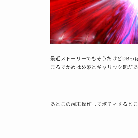
最近ストーリーでもそうだけどDBっ
まるでかめはめ波とギャリック砲だ
あとこの端末操作してポチィするとこ