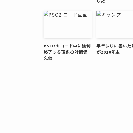
した
PSO2のロード中に強制
半年ぶりに書いた
終了する現象の対策備
が2020年末
忘録