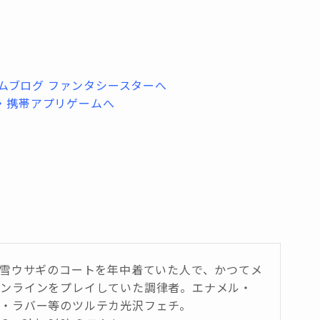
は雪ウサギのコートを年中着ていた人で、かつてメ
オンラインをプレイしていた調律者。エナメル・
・ラバー等のツルテカ光沢フェチ。