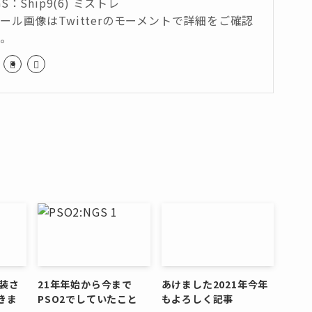
GS：Ship9(6) ミストレ
ール画像はTwitterのモーメントで詳細をご確認
い。
装さ
21年年始から今まで
あけました2021年今年
きま
PSO2でしていたこと
もよろしく記事