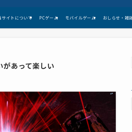
当サイトについて
PCゲーム
モバイルゲーム
おしらせ・雑
いがあって楽しい