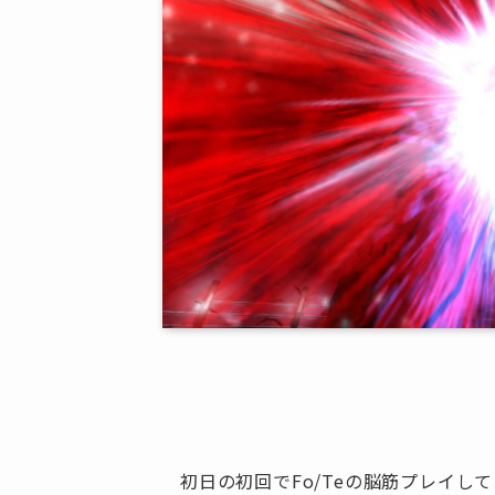
初日の初回でFo/Teの脳筋プレイし