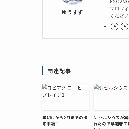
PSO2N
プロフィ
ゆうすず
くださ
関連記事
年明けから2月までの出
N-ゼルシウスが実
来事編！
れたので早速着て