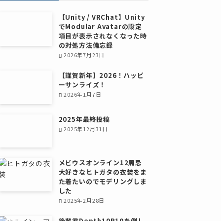
【Unity / VRChat】Unity
でModular Avatarの設定
項目が表示されなくなった時
の対処方法備忘録
2026年7月23日
【謹賀新年】2026！ハッピ
ーサンライズ！
2026年1月7日
2025年最終投稿
2025年12月31日
メビウスオンライン12周忌
大好きなヒトガタの衣装をま
た着たいのでモデリングしま
した
2025年2月28日
後輩君Depth10R10を倒し