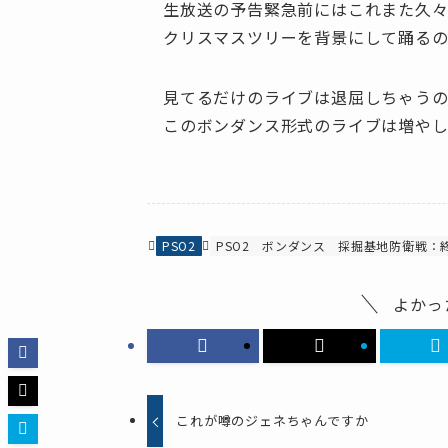
生放送の予告緊急前にはこれまた久
クリスマスツリーを背景にして踊るの
見てるだけのライブは退屈しちゃうの
このボンダンス形式のライブは増や
PSO2
PSO2
ボンダンス
採掘基地防衛戦：
よかっ
これが噂のジェネちゃんですか