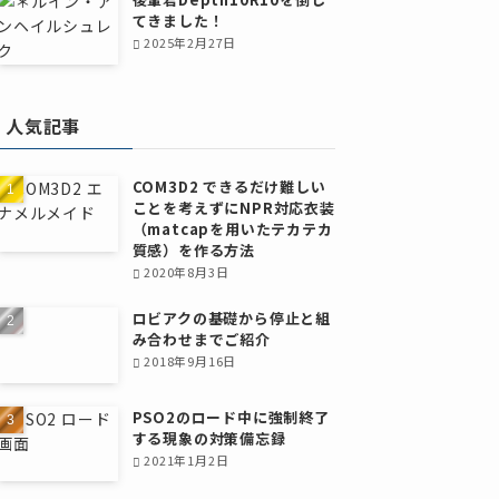
てきました！
2025年2月27日
人気記事
COM3D2 できるだけ難しい
ことを考えずにNPR対応衣装
（matcapを用いたテカテカ
質感）を作る方法
2020年8月3日
ロビアクの基礎から停止と組
み合わせまでご紹介
2018年9月16日
PSO2のロード中に強制終了
する現象の対策備忘録
2021年1月2日