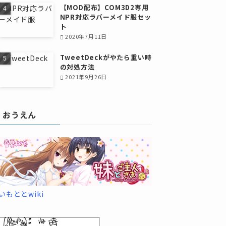
【MOD配布】COM3D2専用
NPR対応ラバーメイド服セッ
ト
2020年7月11日
TweetDeckがやたら重い時
の対処方法
2021年9月26日
おうえん
いもととwiki