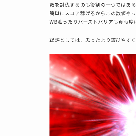
敵を討伐するのも役割の一つではある
簡単にスコア稼げるからこの数値や
WB貼ったりバーストバリアも貢献度
総評としては、思ったより遊びやすく