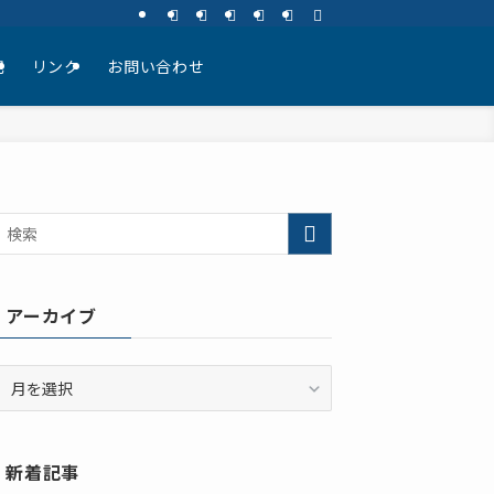
記
リンク
お問い合わせ
アーカイブ
ア
ー
カ
イ
新着記事
ブ