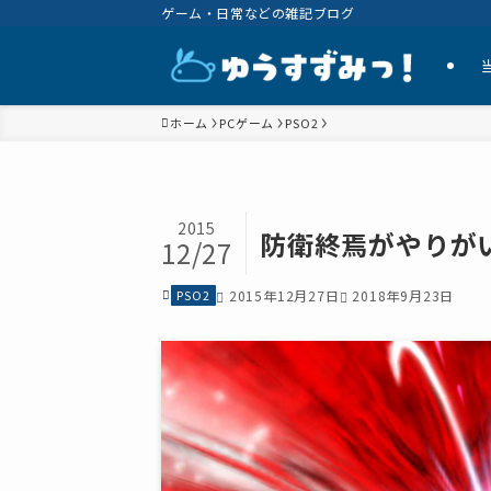
ゲーム・日常などの雑記ブログ
ホーム
PCゲーム
PSO2
2015
防衛終焉がやりが
12/27
PSO2
2015年12月27日
2018年9月23日