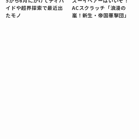
5から6月にかけてディバ
ズーイヘアーはいいぞ！
イドや超界探索で最近出
ACスクラッチ「浪漫の
たモノ
嵐！新生・帝国華撃団」