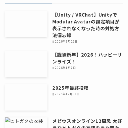
ブ
【Unity / VRChat】Unityで
Modular Avatarの設定項目が
表示されなくなった時の対処方
法備忘録
2026年7月23日
【謹賀新年】2026！ハッピーサ
ンライズ！
2026年1月7日
2025年最終投稿
2025年12月31日
メビウスオンライン12周忌 大好
きなヒトガタの衣装をまた着た