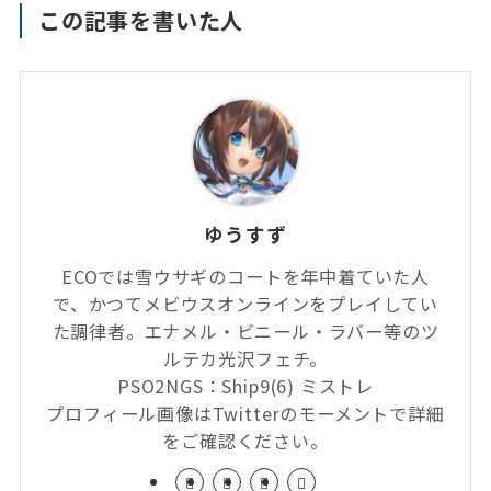
この記事を書いた人
ゆうすず
ECOでは雪ウサギのコートを年中着ていた人
で、かつてメビウスオンラインをプレイしてい
た調律者。エナメル・ビニール・ラバー等のツ
ルテカ光沢フェチ。
PSO2NGS：Ship9(6) ミストレ
プロフィール画像はTwitterのモーメントで詳細
をご確認ください。