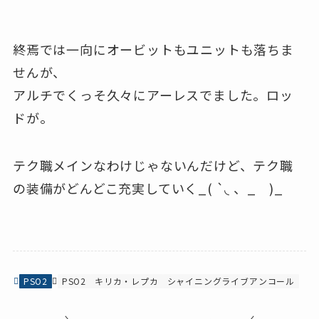
終焉では一向にオービットもユニットも落ちま
せんが、
アルチでくっそ久々にアーレスでました。ロッ
ドが。
テク職メインなわけじゃないんだけど、テク職
の装備がどんどこ充実していく_( `◟ 、_ )_
PSO2
PSO2
キリカ・レプカ
シャイニングライブアンコール