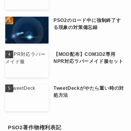
PSO2のロード中に強制終了す
る現象の対策備忘録
【MOD配布】COM3D2専用
NPR対応ラバーメイド服セット
TweetDeckがやたら重い時の対
処方法
PSO2著作物権利表記