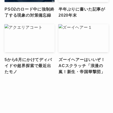
PSO2のロード中に強制終
半年ぶりに書いた記事が
了する現象の対策備忘録
2020年末
5から6月にかけてディバ
ズーイヘアーはいいぞ！
イドや超界探索で最近出
ACスクラッチ「浪漫の
たモノ
嵐！新生・帝国華撃団」