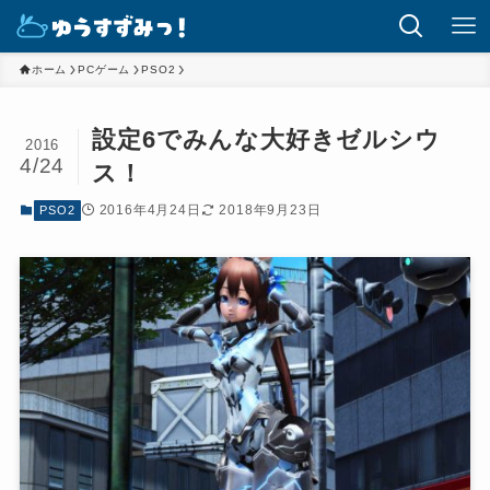
ホーム
PCゲーム
PSO2
設定6でみんな大好きゼルシウ
2016
4/24
ス！
2016年4月24日
2018年9月23日
PSO2