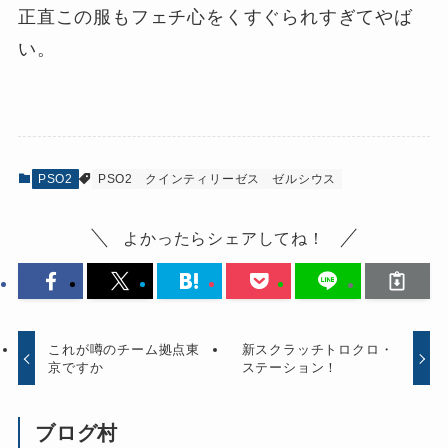
正直この服もフェチ心をくすぐられすぎてやば
い。
PSO2
PSO2
クインティリーゼス
ゼルシウス
よかったらシェアしてね！
これが噂のチーム拠点東
新スクラッチトロクロ・
京ですか
ステーション！
ブログ村