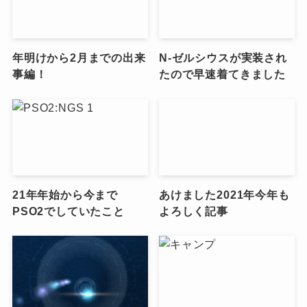
年明けから2月までの出来
N-ゼルシウスが実装され
事編！
たので早速着てきました
21年年始から今まで
あけました2021年今年も
PSO2でしていたこと
よろしく記事