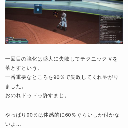
一回目の強化は盛大に失敗してテクニックⅣを
落とすという、
一番重要なところを90％で失敗してくれやがり
ました。
おのれドゥドゥ許すまじ。
やっぱり90％は体感的に60％ぐらいしか付かな
いよ…