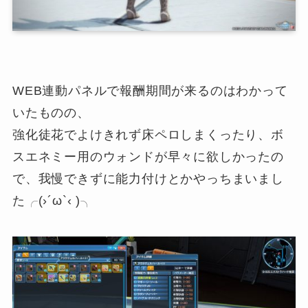
WEB連動パネルで報酬期間が来るのはわかって
いたものの、
強化徒花でよけきれず床ペロしまくったり、ボ
スエネミー用のウォンドが早々に欲しかったの
で、我慢できずに能力付けとかやっちまいまし
た╭(›´ω`‹ )╮