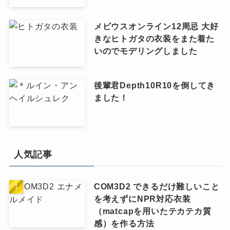
メビウスオンライン12周忌 大好
きなヒトガタの衣装をまた着た
いのでモデリングしました
後輩君Depth10R10を倒してき
ました！
人気記事
COM3D2 できるだけ難しいこと
を考えずにNPR対応衣装
（matcapを用いたテカテカ質
感）を作る方法