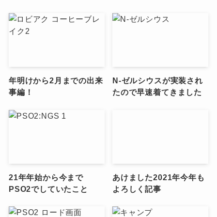
年明けから2月までの出来
N-ゼルシウスが実装され
事編！
たので早速着てきました
21年年始から今まで
あけました2021年今年も
PSO2でしていたこと
よろしく記事