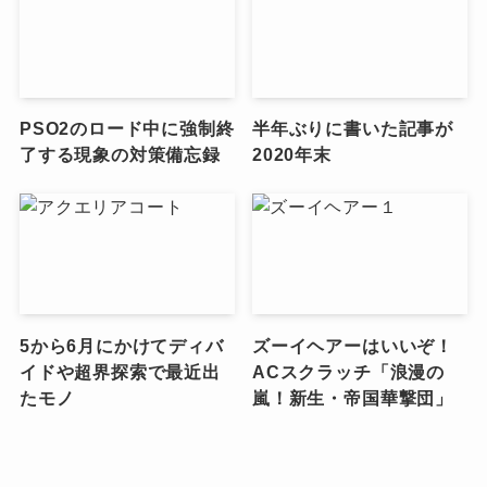
PSO2のロード中に強制終
半年ぶりに書いた記事が
了する現象の対策備忘録
2020年末
5から6月にかけてディバ
ズーイヘアーはいいぞ！
イドや超界探索で最近出
ACスクラッチ「浪漫の
たモノ
嵐！新生・帝国華撃団」