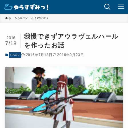
ホーム
PCゲーム
PSO2
我慢できずアウラヴェルハール
2016
7/18
を作ったお話
2016年7月18日
2018年9月23日
PSO2