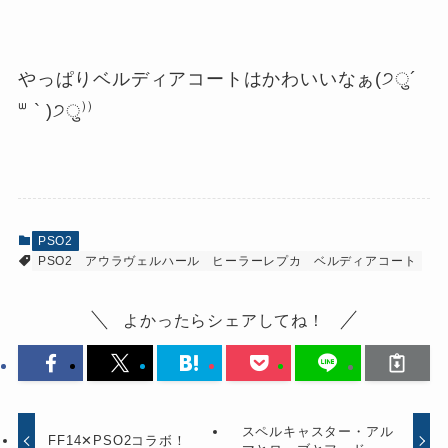
やっぱりベルディアコートはかわいいなぁ(੭ु´
ᐜ ` )੭ु⁾⁾
PSO2
PSO2
アウラヴェルハール
ヒーラーレプカ
ベルディアコート
よかったらシェアしてね！
スペルキャスター・アル
FF14✕PSO2コラボ！