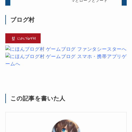
マとローブとフード
ブログ村
この記事を書いた人