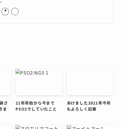
い。
装さ
21年年始から今まで
あけました2021年今年
きま
PSO2でしていたこと
もよろしく記事