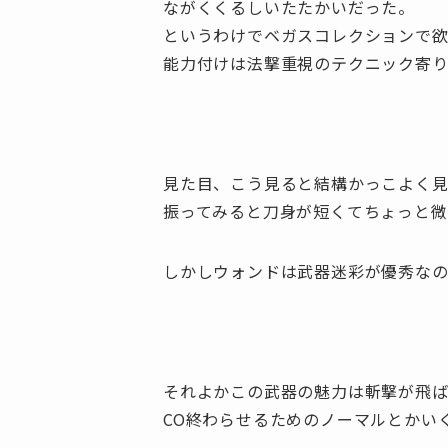
ながくくるしいたたかいだった。
というわけでベガスコレクションで
能力付けは法撃重視のテクニック寄り
見た目、こう見ると結構かっこよく見
振ってみると刀身が短くてちょっと微
しかしウォンドは武器迷彩が優秀な
それよかこの武器の魅力は斬撃が飛ば
CO終わらせるためのノーマルとかい