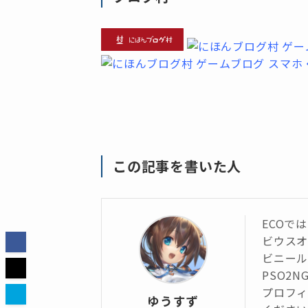
この記事を書いた人
ECOで
ビウス
ビニール
PSO2N
プロフィ
ゆうすず