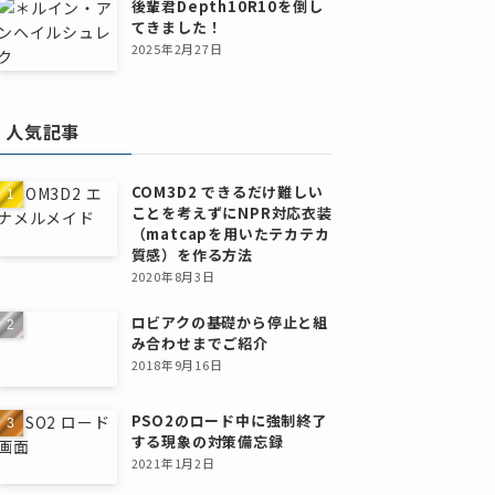
後輩君Depth10R10を倒し
てきました！
2025年2月27日
人気記事
COM3D2 できるだけ難しい
ことを考えずにNPR対応衣装
（matcapを用いたテカテカ
質感）を作る方法
2020年8月3日
ロビアクの基礎から停止と組
み合わせまでご紹介
2018年9月16日
PSO2のロード中に強制終了
する現象の対策備忘録
2021年1月2日