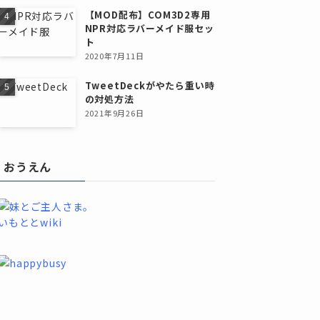
【MOD配布】COM3D2専用
NPR対応ラバーメイド服セッ
ト
2020年7月11日
TweetDeckがやたら重い時
の対処方法
2021年9月26日
おうえん
いもととwiki