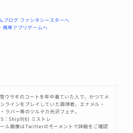
は雪ウサギのコートを年中着ていた人で、かつてメ
オンラインをプレイしていた調律者。エナメル・
・ラバー等のツルテカ光沢フェチ。
GS：Ship9(6) ミストレ
ール画像はTwitterのモーメントで詳細をご確認