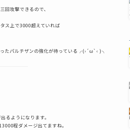
三回攻撃できるので、
タス上で3000超えていれば
たパルチザンの強化が待っている╭(›´ω`‹ )╮
ジ出るようになります。
13000程ダメージ出てますね。