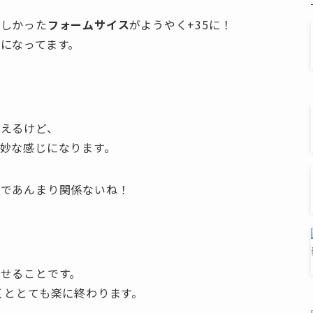
欲しかった
フォームサイス
がようやく+35に！
になってます。
えるけど、
妙な感じになります。
のであんまり関係ないね！
せることです。
くととても楽に終わります。