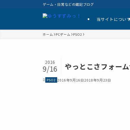
ゲーム・日常などの雑記ブログ
当サイトについ
ホーム
PCゲーム
PSO2
2016
やっとこさフォーム
9/16
PSO2
2016年9月16日
2018年9月23日