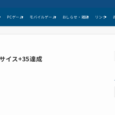
て
PCゲーム
モバイルゲーム
おしらせ・雑記
リンク
サイス+35達成