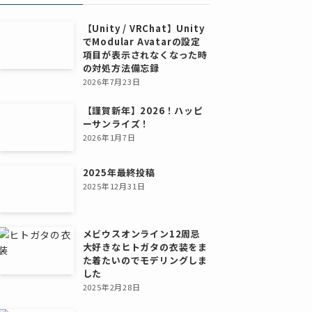
【Unity / VRChat】Unity
でModular Avatarの設定
項目が表示されなくなった時
の対処方法備忘録
2026年7月23日
【謹賀新年】2026！ハッピ
ーサンライズ！
2026年1月7日
2025年最終投稿
2025年12月31日
メビウスオンライン12周忌
大好きなヒトガタの衣装をま
た着たいのでモデリングしま
した
2025年2月28日