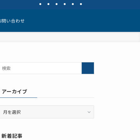
お問い合わせ
アーカイブ
ア
ー
カ
イ
新着記事
ブ