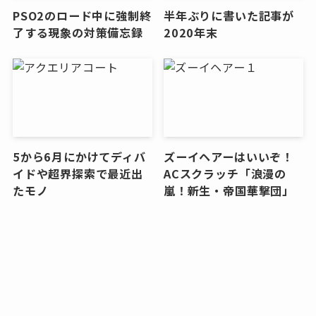
PSO2のロード中に強制終
半年ぶりに書いた記事が
了する現象の対策備忘録
2020年末
5から6月にかけてディバ
ズーイヘアーはいいぞ！
イドや超界探索で最近出
ACスクラッチ「浪漫の
たモノ
嵐！新生・帝国華撃団」