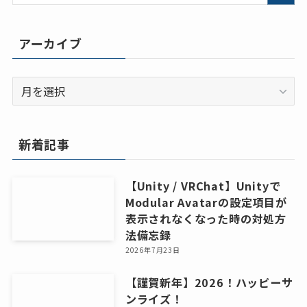
アーカイブ
ア
ー
カ
イ
新着記事
ブ
【Unity / VRChat】Unityで
Modular Avatarの設定項目が
表示されなくなった時の対処方
法備忘録
2026年7月23日
【謹賀新年】2026！ハッピーサ
ンライズ！