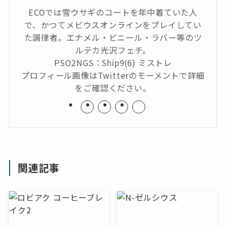
ECOでは雪ウサギのコートを年中着ていた人
で、かつてメビウスオンラインをプレイしてい
た調律者。エナメル・ビニール・ラバー等のツ
ルテカ光沢フェチ。
PSO2NGS：Ship9(6) ミストレ
プロフィール画像はTwitterのモーメントで詳細
をご確認ください。
関連記事