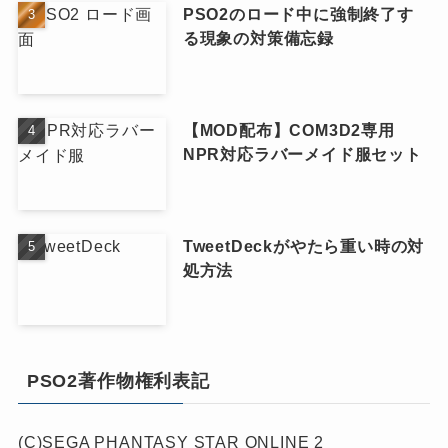
PSO2のロード中に強制終了す
る現象の対策備忘録
【MOD配布】COM3D2専用
NPR対応ラバーメイド服セット
TweetDeckがやたら重い時の対
処方法
PSO2著作物権利表記
(C)SEGA PHANTASY STAR ONLINE 2