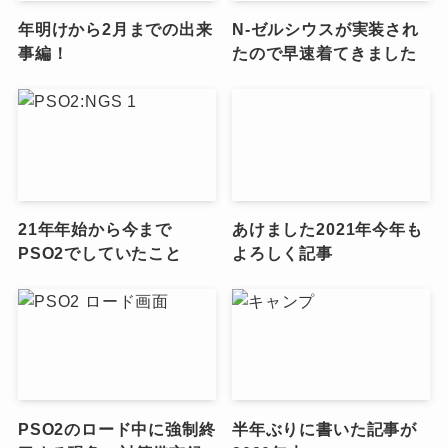
年明けから2月までの出来
N-ゼルシウスが実装され
事編！
たので早速着てきました
21年年始から今まで
あけました2021年今年も
PSO2でしていたこと
よろしく記事
PSO2のロード中に強制終
半年ぶりに書いた記事が