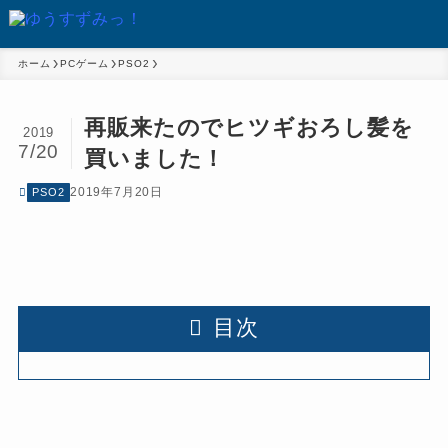
ホーム
PCゲーム
PSO2
再販来たのでヒツギおろし髪を
2019
7/20
買いました！
2019年7月20日
PSO2
目次