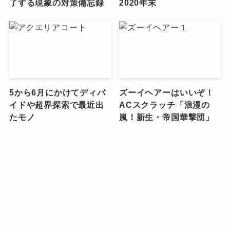
了する現象の対策備忘録
2020年末
5から6月にかけてディバ
ズーイヘアーはいいぞ！
イドや超界探索で最近出
ACスクラッチ「浪漫の
たモノ
嵐！新生・帝国華撃団」