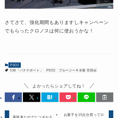
さてさて、強化期間もありますしキャンペーン
でもらったクロノスは何に使おうかな！
PSO2
538「バナナボート」
PSO2
ブルージーＲ水着 空[Ba]
よかったらシェアしてね！
お菓子を15点分買ってロ
再販来たのでヒツギおろ