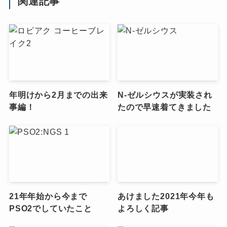
関連記事
年明けから2月までの出来
N-ゼルシウスが実装され
事編！
たので早速着てきました
21年年始から今まで
あけました2021年今年も
PSO2でしていたこと
よろしく記事