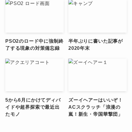
PSO2のロード中に強制終
半年ぶりに書いた記事が
了する現象の対策備忘録
2020年末
5から6月にかけてディバ
ズーイヘアーはいいぞ！
イドや超界探索で最近出
ACスクラッチ「浪漫の
たモノ
嵐！新生・帝国華撃団」