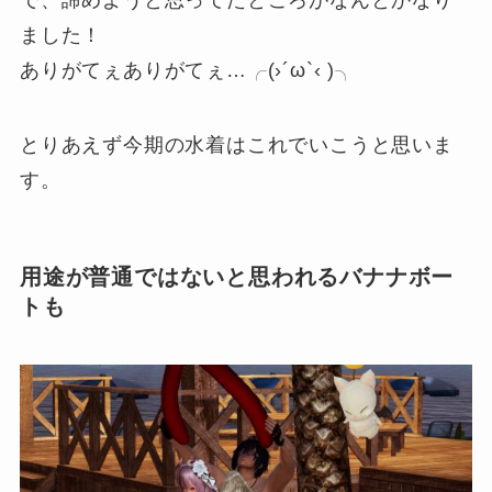
ました！
ありがてぇありがてぇ…╭(›´ω`‹ )╮
とりあえず今期の水着はこれでいこうと思いま
す。
用途が普通ではないと思われるバナナボー
トも