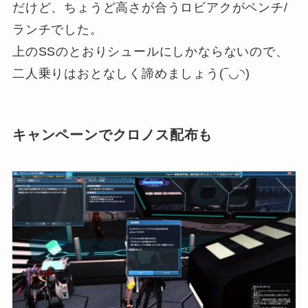
だけど、
ちょうど高さが合うロビアクがペンチ/
ランチ
でした。
上のSSのとおりシュールにしかならないので、
二人乗りはおとなしく諦めましょう(‾◡◝)
キャンペーンでクロノス配布も