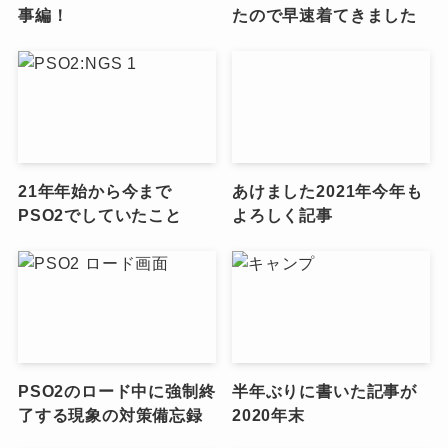
事編！
たので早速着てきました
21年年始から今まで
あけました2021年今年も
PSO2でしていたこと
よろしく記事
PSO2のロード中に強制終
半年ぶりに書いた記事が
了する現象の対策備忘録
2020年末