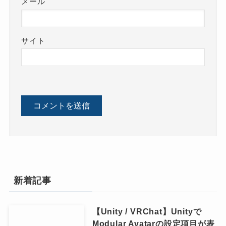
メール
サイト
新着記事
【Unity / VRChat】Unityで
Modular Avatarの設定項目が表