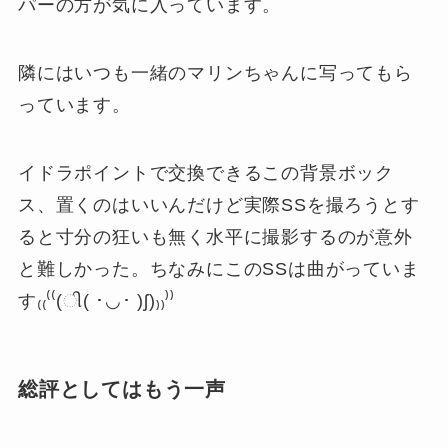
パーの方が気に入っています。
隣にはいつも一緒のマリンちゃんに写ってもら
っています。
イドラポイントで交換できるこの背景ボック
ス、置くのはいいんだけど実際SSを撮ろうとす
ると寸分の狂いも無く水平に撮影するのが意外
と難しかった。ちなみにこのSSは曲がっていま
す₍₍⁽⁽(ી( ･◡･ )ʃ)₎₎⁾⁾
総評としてはもう一声