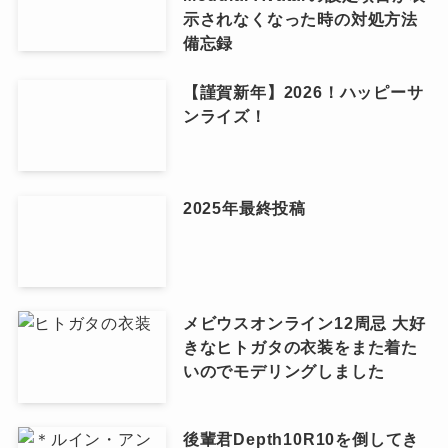
示されなくなった時の対処方法
備忘録
【謹賀新年】2026！ハッピーサ
ンライズ！
2025年最終投稿
メビウスオンライン12周忌 大好
きなヒトガタの衣装をまた着た
いのでモデリングしました
後輩君Depth10R10を倒してき