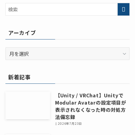
アーカイブ
ア
ー
カ
イ
新着記事
ブ
【Unity / VRChat】Unityで
Modular Avatarの設定項目が
表示されなくなった時の対処方
法備忘録
2026年7月23日