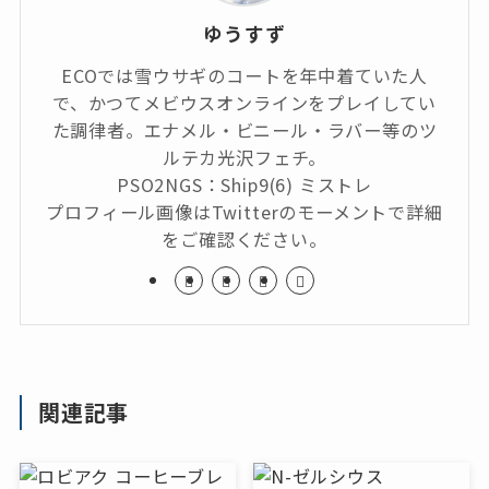
ゆうすず
ECOでは雪ウサギのコートを年中着ていた人
で、かつてメビウスオンラインをプレイしてい
た調律者。エナメル・ビニール・ラバー等のツ
ルテカ光沢フェチ。
PSO2NGS：Ship9(6) ミストレ
プロフィール画像はTwitterのモーメントで詳細
をご確認ください。
関連記事