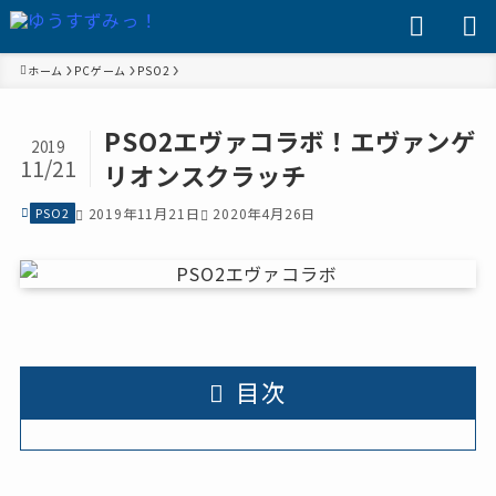
ホーム
PCゲーム
PSO2
PSO2エヴァコラボ！エヴァンゲ
2019
11/21
リオンスクラッチ
PSO2
2019年11月21日
2020年4月26日
目次