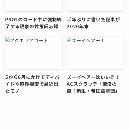
PSO2のロード中に強制終
半年ぶりに書いた記事が
了する現象の対策備忘録
2020年末
5から6月にかけてディバ
ズーイヘアーはいいぞ！
イドや超界探索で最近出
ACスクラッチ「浪漫の
たモノ
嵐！新生・帝国華撃団」