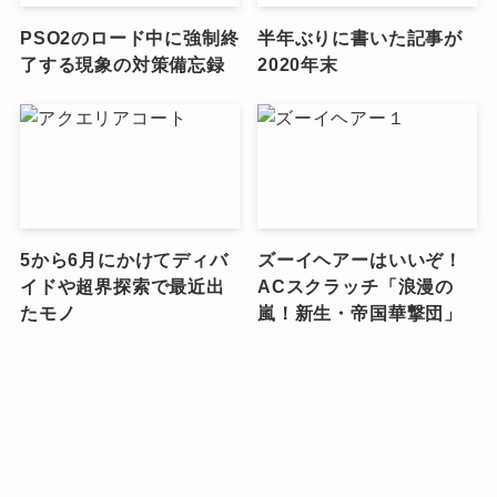
PSO2のロード中に強制終
半年ぶりに書いた記事が
了する現象の対策備忘録
2020年末
5から6月にかけてディバ
ズーイヘアーはいいぞ！
イドや超界探索で最近出
ACスクラッチ「浪漫の
たモノ
嵐！新生・帝国華撃団」