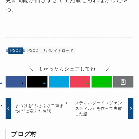
つ。
PSO2
PSO2
リバレイトロッド
よかったらシェアしてね！
スティルソード（ジェン
まつげを"ふさふさ二重ま
スティル）を作って失敗
つげ"に変えたお話
した話
ブログ村