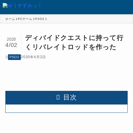
ホーム
PCゲーム
PSO2
ディバイドクエストに持って行
2020
4/02
くリバレイトロッドを作った
2020年4月2日
PSO2
目次