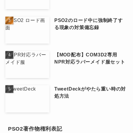
PSO2のロード中に強制終了す
る現象の対策備忘録
【MOD配布】COM3D2専用
NPR対応ラバーメイド服セット
TweetDeckがやたら重い時の対
処方法
PSO2著作物権利表記