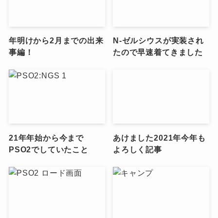
年明けから2月までの出来
N-ゼルシウスが実装され
事編！
たので早速着てきました
21年年始から今まで
あけました2021年今年も
PSO2でしていたこと
よろしく記事